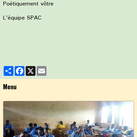
Poétiquement vôtre
L'équipe SPAC
Partager
Facebook
X
Email
Menu