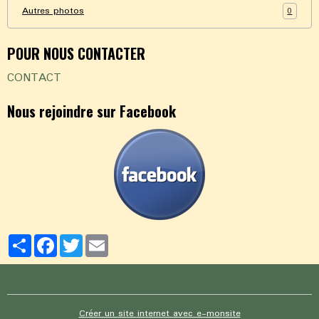
0
Autres photos
POUR NOUS CONTACTER
CONTACT
Nous rejoindre sur Facebook
Partager
Facebook
Twitter
Email
Créer un site internet avec e-monsite