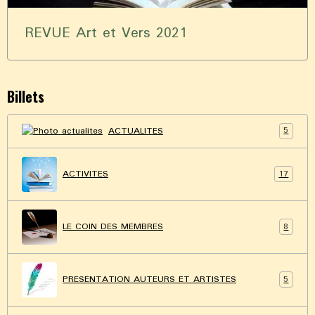
REVUE Art et Vers 2021
Billets
5
ACTUALITES
17
ACTIVITES
8
LE COIN DES MEMBRES
5
PRESENTATION AUTEURS ET ARTISTES