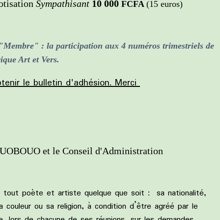
ion
Sympathisant
10 000
FCFA
(15 euros)
ns "Membre" :
la participation aux 4 numéros trimestriels de
ique Art et Vers.
enir le bulletin d'adhésion. Merci
UOBOUO et le Conseil d'Administration
 tout poète et artiste quelque que soit : sa nationalité,
a couleur ou sa religion, à condition d’être agréé par le
tue, lors de chacune de ses réunions, sur les demandes