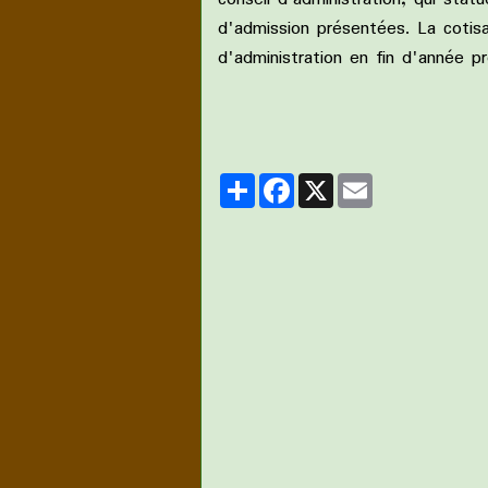
d'admission présentées. La cotisa
d'administration en fin d'année
Partager
Facebook
X
Email