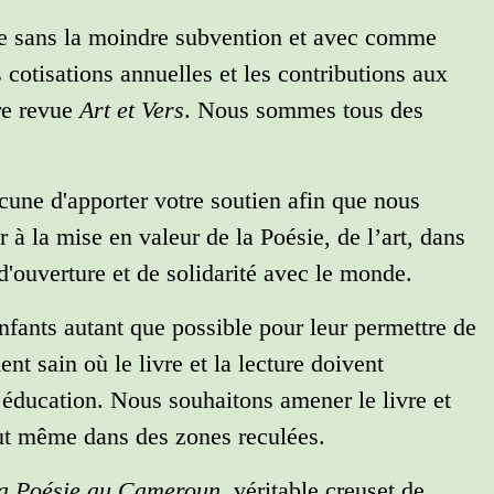
ne sans la moindre subvention et avec comme
s cotisations annuelles et les contributions aux
re revue
Art et Vers
. Nous sommes tous des
une d'apporter votre soutien afin que nous
 à la mise en valeur de la Poésie, de l’art, dans
d'ouverture et de solidarité avec le monde.
nfants autant que possible pour leur permettre de
t sain où le livre et la lecture doivent
r éducation. Nous souhaitons amener le livre et
ut même dans des zones reculées.
la Poésie au Cameroun
, véritable creuset de