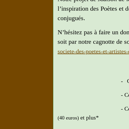
l’inspiration des Poètes et d
conjugués.
N’hésitez pas à faire un do
soit par notre cagnotte de 
societe-des-poetes-et-artiste
-
- Cotisat
- Cotisat
et plus*
(40 euros)