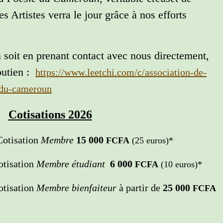
es Artistes verra le jour grâce à nos efforts
n soit en prenant contact avec nous directement,
soutien :
https://www.leetchi.com/c/association-de-
s-du-cameroun
Cotisations 2026
Cotisation
Membre
15 000
FCFA
(25 euros)*
ion
Membre étudiant
6 000
FCFA
(10 euros)*
ion
Membre bienfaiteur
à partir de
25 000
FCFA