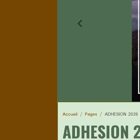
Accueil
Pages
ADHESION 2026
ADHESION 