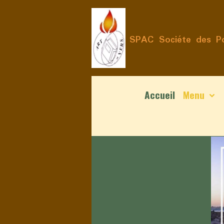
SPAC Sociéte des Po
Accueil
Menu