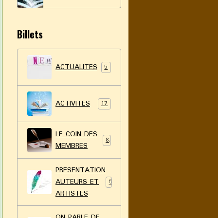
2021
Billets
ACTUALITES
5
ACTIVITES
17
LE COIN DES
8
MEMBRES
PRESENTATION
AUTEURS ET
5
ARTISTES
ON PARLE DE