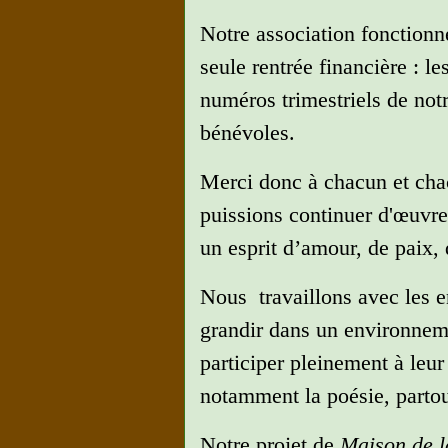
Notre association fonction
seule rentrée financière : le
numéros trimestriels de not
bénévoles.
Merci donc à chacun et chac
puissions continuer d'œuvrer
un esprit d’amour, de paix, 
Nous travaillons avec les e
grandir dans un environnemen
participer pleinement à leu
notamment la poésie, parto
Notre projet de
Maison de 